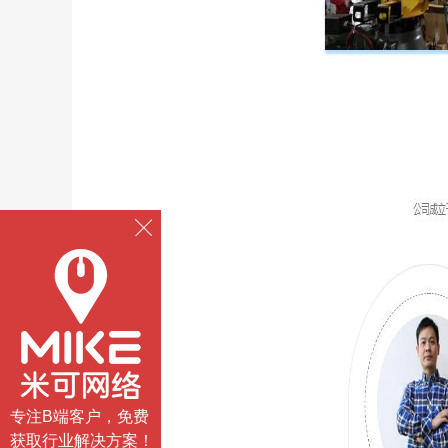
专注B端客户，免费
获取行业解决方案！