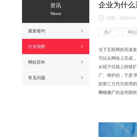
企业为什么
资讯
News
日期：2020-04-
最新签约
推广
网站
行业洞察
当下互联网的高速发
可以从网络上完成，
网站百科
从线下往线上转移扩
广、维护的，于是“
常见问题
的第三方代为管理的
网络推广
的这些困扰