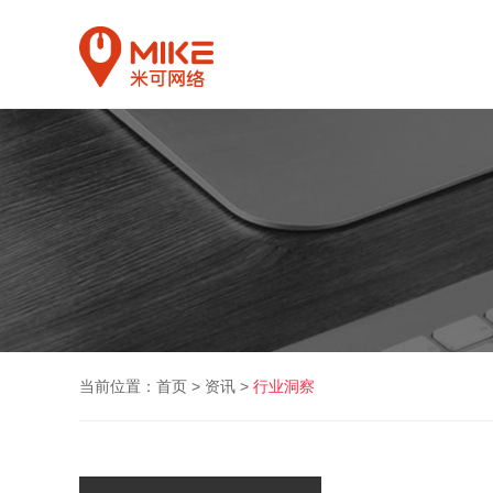
当前位置：
首页
>
资讯
>
行业洞察