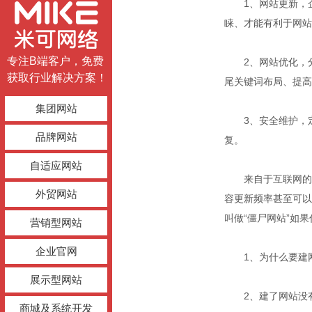
1、网站更新，企
睐、才能有利于网站
专注B端客户，免费
2、网站优化，分
获取行业解决方案！
尾关键词布局、提高
集团网站
3、安全维护，定
品牌网站
复。
自适应网站
来自于互联网的一
外贸网站
容更新频率甚至可以
叫做“僵尸网站”如
营销型网站
企业官网
1、为什么要建
展示型网站
2、建了网站没有
商城及系统开发