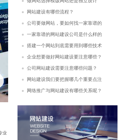
流程是什么?
做网站选择模版网站还是独立设计
好？
网站建设有哪些流程？
公司要做网站，要如何找一家靠谱的
网络公司
一家靠谱的网站建设公司是什么样的
呢？
搭建一个网站到底需要用到哪些技术
呢?
企业想要做好网站建设要注意哪些？
公司网站建设需要注意哪些问题？
网站建设我们要把握哪几个重要点注
意呢？
网络推广与网站建设有哪些关系呢？
专业