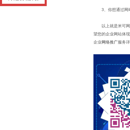
3、你想通过网站
以上就是米可网络
望您的企业网站体现
企业
网络推广
服务详