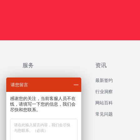
服务
资讯
品牌网站建设
最新签约
请您留言
外贸网站建设
行业洞察
感谢您的关注，当前客服人员不在
营销推广网站建设
网站百科
线，请填写一下您的信息，我们会
尽快和您联系。
响应式网站建设
常见问题