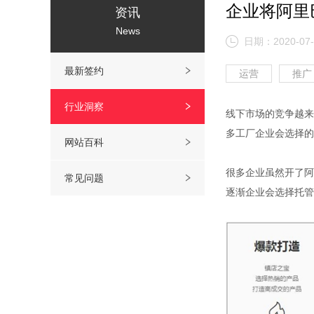
企业将阿里
资讯
News
日期：2020-07-
最新签约
运营
推广
行业洞察
线下市场的竞争越来
多工厂企业会选择的
网站百科
很多企业虽然开了阿
常见问题
逐渐企业会选择托管