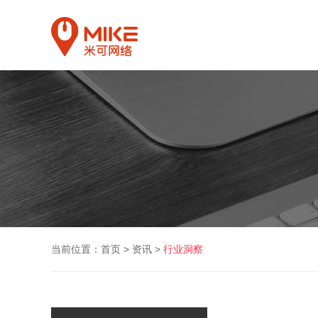
当前位置：
首页
>
资讯
>
行业洞察