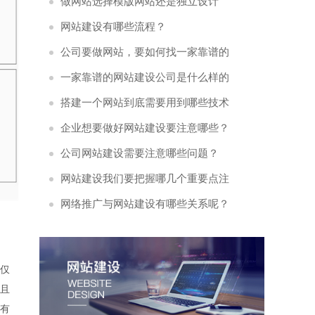
流程是什么?
做网站选择模版网站还是独立设计
好？
网站建设有哪些流程？
公司要做网站，要如何找一家靠谱的
网络公司
一家靠谱的网站建设公司是什么样的
呢？
搭建一个网站到底需要用到哪些技术
呢?
企业想要做好网站建设要注意哪些？
公司网站建设需要注意哪些问题？
网站建设我们要把握哪几个重要点注
意呢？
网络推广与网站建设有哪些关系呢？
仅
且
有