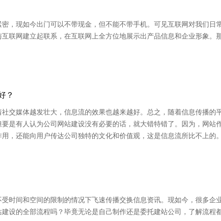
紧密，现如今出门可以不带现金，但不能不带手机。可见互联网对我们日
与互联网建立起联系，在互联网上全方位地展示出产品信息和企业形象。
好？
着社交媒体越发壮大，信息流的效果也越来越好。总之，随着信息传播的
但要是有人认为公司网站建设没有必要的话，就大错特错了。因为，网站
作用，还能向用户传达公司独特的文化和价值观，这是信息流所比不上的
不受时间和空间的限制的情况下飞速传播交换信息资讯。现如今，很多企
站建设的全部流程吗？毕竟无论是自己制作还是委托建站公司，了解流程