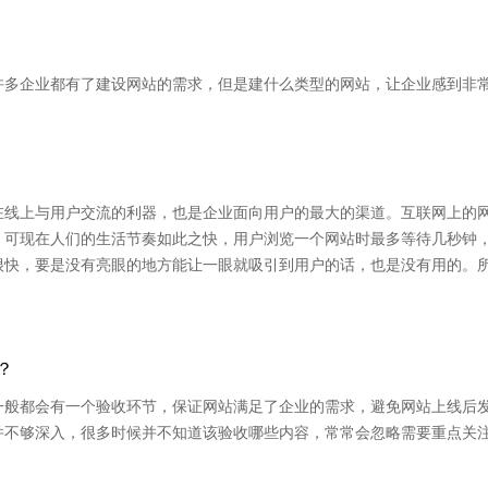
许多企业都有了建设网站的需求，但是建什么类型的网站，让企业感到非
在线上与用户交流的利器，也是企业面向用户的最大的渠道。互联网上的
。可现在人们的生活节奏如此之快，用户浏览一个网站时最多等待几秒钟
很快，要是没有亮眼的地方能让一眼就吸引到用户的话，也是没有用的。
？
一般都会有一个验收环节，保证网站满足了企业的需求，避免网站上线后
并不够深入，很多时候并不知道该验收哪些内容，常常会忽略需要重点关