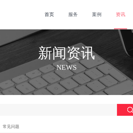
首页
服务
案例
资讯
新闻资讯
NEWS
常见问题