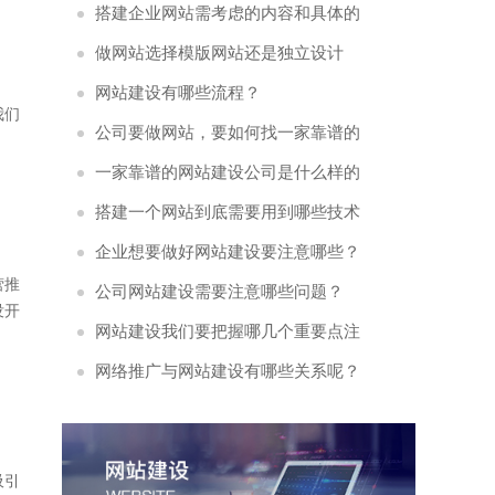
搭建企业网站需考虑的内容和具体的
流程是什么?
做网站选择模版网站还是独立设计
好？
网站建设有哪些流程？
我们
公司要做网站，要如何找一家靠谱的
网络公司
一家靠谱的网站建设公司是什么样的
呢？
搭建一个网站到底需要用到哪些技术
呢?
企业想要做好网站建设要注意哪些？
营推
公司网站建设需要注意哪些问题？
没开
网站建设我们要把握哪几个重要点注
意呢？
网络推广与网站建设有哪些关系呢？
吸引