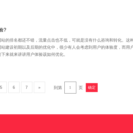
验?
网站的排名都还不错，流量点击也不低，可就是没有什么咨询和转化。这
网站建设初期以及后期的优化中，很少有人会考虑到用户的体验度，而用
接下来就来讲讲用户体验该如何优化。
5
6
7
»
到第
页
确定