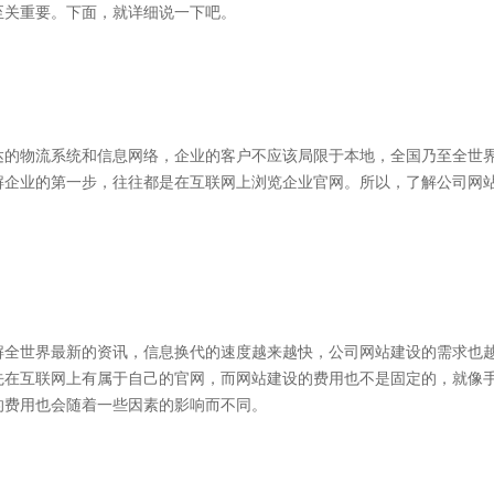
至关重要。下面，就详细说一下吧。
达的物流系统和信息网络，企业的客户不应该局限于本地，全国乃至全世
解企业的第一步，往往都是在互联网上浏览企业官网。所以，了解公司网
解全世界最新的资讯，信息换代的速度越来越快，公司网站建设的需求也
先在互联网上有属于自己的官网，而网站建设的费用也不是固定的，就像
的费用也会随着一些因素的影响而不同。