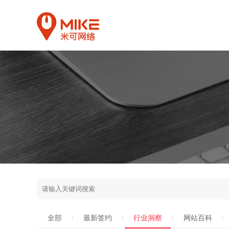
全部
最新签约
行业洞察
网站百科