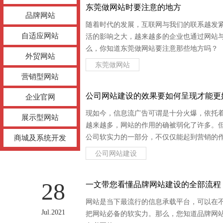
04
东莞做网站时要注意的地方
品牌网站
随着时代的发展，互联网与我们的联系越发
自适应网站
Aug.2021
活的影响之大，越来越多的企业也通过网站
么，你知道东莞做网站要注意那些地方吗？
外贸网站
东莞做网站
营销型网站
02
公司网站建设的效果要如何呈现才能更
企业官网
现如今，信息流广告可谓是十分火爆，依托
展示型网站
Aug.2021
越来越多，网站的作用的确被弱化了许多。
公司软实力的一部分，不仅仅能起到营销的
商城及系统开发
么，公司网站建设的效果该如何呈现呢？
公司网站建设
28
一文带您看懂品牌网站建设的全部流程
网站是当下最流行的信息承载平台，可以在
Jul.2021
把网站必备的软实力。那么，您知道品牌网