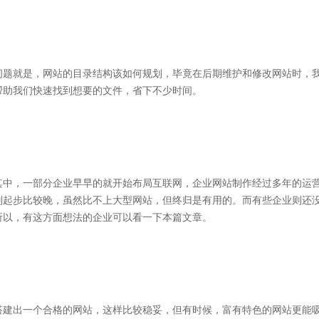
问题就是，网站的目录结构该如何规划，毕竟在后期维护和修改网站时，
帮助我们快速找到想要的文件，省下不少时间。
其中，一部分企业早早的就开始布局互联网，企业网站制作经过多年的运
则起步比较晚，虽然比不上大型网站，但终归是有用的。而有些企业则还
所以，有这方面想法的企业可以看一下本篇文章。
搭建出一个合格的网站，这样比较稳妥，但有时候，富有特色的网站更能